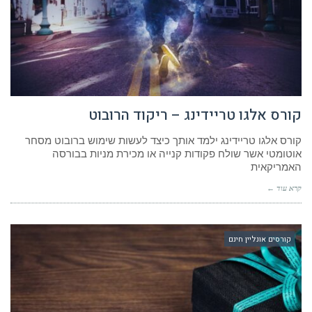
קורס אלגו טריידינג – ריקוד הרובוט
קורס אלגו טריידינג ילמד אותך כיצד לעשות שימוש ברובוט מסחר
אוטומטי אשר שולח פקודות קנייה או מכירת מניות בבורסה
האמריקאית
קרא עוד ←
קורסים אונליין חינם