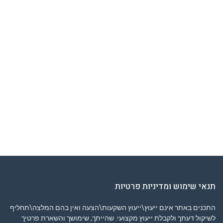
תנאי שימוש ומדיניות פרטיות
התכנים באתר אינם ייעוץ\ייעוץ השקעות\הצעה ואין בהם המלצה\תחליף
לשיקול דעתך ולקבלת ייעוץ מקצועי. שהייתך, שימושך והשארת פרטיך