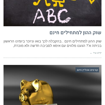
שוק ההון למתחילים חינם
שוק ההון למתחילים חינם …בהקבלה לכך בואו וניזכר ביומינו הראשון
בכיתה א'? הגענו מלווים עם אימא לסביבה חדשה ולא מוכרת,
קרא עוד ←
קורסים אונליין חינם