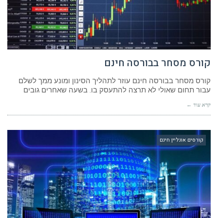
קורס מסחר בבורסה חינם
קורס מסחר בבורסה חינם עוזר לתהליך הסינון ומונע ממך לשלם
עבור תחום שאולי לא תרצה להתעסק בו. בשעה שאחרים גובים
קרא עוד ←
קורסים אונליין חינם