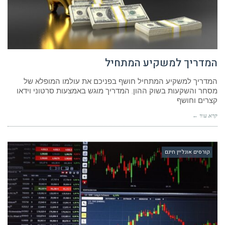
המדריך למשקיע המתחיל
המדריך למשקיע המתחיל חושף בפניכם את עולמו המופלא של
מסחר והשקעות בשוק ההון. המדריך מוגש באמצעות סרטוני וידאו
קצרים וחושף
קרא עוד ←
קורסים אונליין חינם