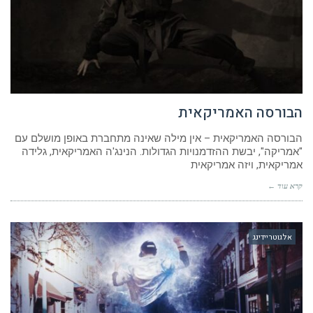
הבורסה האמריקאית
הבורסה האמריקאית – אין מילה שאינה מתחברת באופן מושלם עם
"אמריקה", יבשת ההזדמנויות הגדולות. הנינג'ה האמריקאית, גלידה
אמריקאית, ויזה אמריקאית
קרא עוד ←
אלגוטריידינג