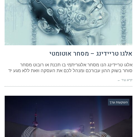
אלגו טריידינג – מסחר אוטומטי
אלגו טריידינג הנו מסחר אלגוריתמי בו תכנת או רובוט מסחר
סוחר בשוק ההון עבורכם ומנהל לכם את העסקה וזאת ללא מגע יד
קרא עוד ←
השקעות ערך