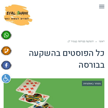
תפריט
ראשי
»
השקעה בבורסה (עמוד 7)
כל הפוסטים ב
השקעה
בבורסה
פתח סרגל 
מסחר באופציות