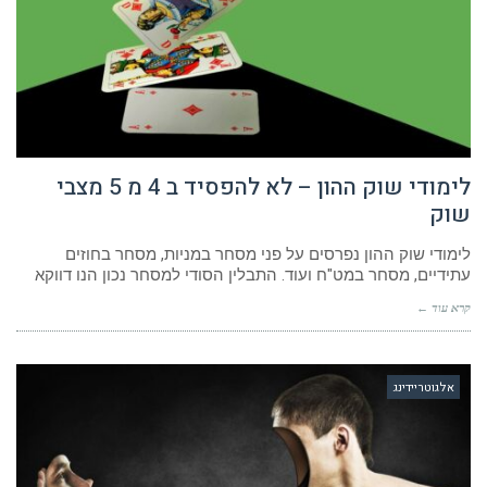
לימודי שוק ההון – לא להפסיד ב 4 מ 5 מצבי
שוק
לימודי שוק ההון נפרסים על פני מסחר במניות, מסחר בחוזים
עתידיים, מסחר במט"ח ועוד. התבלין הסודי למסחר נכון הנו דווקא
קרא עוד ←
אלגוטריידינג