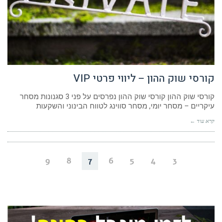
קורסי שוק ההון – ליווי פרטי VIP
קורסי שוק ההון קורסי שוק ההון נפרסים על פני 3 סגנונות מסחר
עיקריים – מסחר יומי, מסחר סווינג לטווח הבינוני והשקעות
קרא עוד ←
9
8
7
6
5
4
3