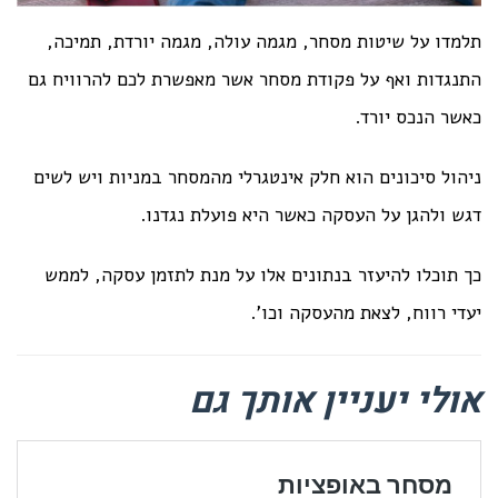
תלמדו על שיטות מסחר, מגמה עולה, מגמה יורדת, תמיכה,
התנגדות ואף על פקודת מסחר אשר מאפשרת לכם להרוויח גם
כאשר הנכס יורד.
ניהול סיכונים הוא חלק אינטגרלי מהמסחר במניות ויש לשים
דגש ולהגן על העסקה כאשר היא פועלת נגדנו.
כך תוכלו להיעזר בנתונים אלו על מנת לתזמן עסקה, לממש
יעדי רווח, לצאת מהעסקה וכו'.
אולי יעניין אותך גם