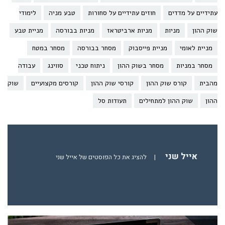
עתידיים על מדדים
חוזים עתידיים על סחורות
טבע מניה
לימודי
שוק ההון
מניות
מניות ארביטראז
מניות בבורסה
מניית טבע
מניית לאומי
מניית פייסבוק
מסחר בבורסה
מסחר במטח
מסחר במניות
מסחר בשוק ההון
ניתוח טכני
סווינג
עבודה
מהבית
קורס שוק ההון
קורסי שוק ההון
קורסים מקצועיים
שוק
ההון
שוק ההון למתחילים
תעודות סל
אייל שני
|
להציג את כל הפוסטים של אייל שני