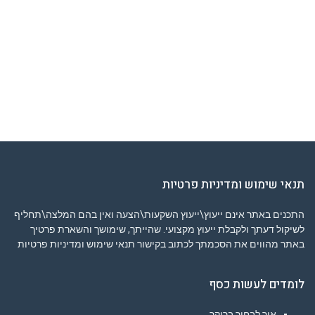
תנאי שימוש ומדיניות פרטיות
התכנים באתר אינם ייעוץ\ייעוץ השקעות\הצעה ואין בהם המלצה\תחליף
לשיקול דעתך ולקבלת ייעוץ מקצועי. שהייתך, שימושך והשארת פרטיך
באתר מהווים את הסכמתך לכתוב בקישור
תנאי שימוש ומדיניות פרטיות
לומדים לעשות כסף
איך לבחור ברוקר