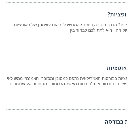
ופציות?
יות? הדרך הטובה ביותר להמחיש לכם את עוצמתן של האופציות
 ההון היא לתת לכם לבחור בין
ופציות
ציות בבורסות האמריקאית נתפס כמסוכן ומסובך…האמנם? ממש לא!
ציות בבורסות ארה"ב בטוח מאשר מלסחור במניות וברגע שלומדים
בבורסה