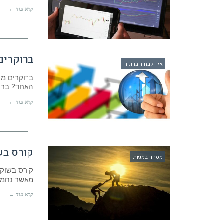
קרא עוד ←
ברוקרים
איך לבחור ברוקר
ברוקרים מו
האחד? ברוק
קרא עוד ←
קורס בש
מסחר במניות
קורס בשוק 
מאשר נחמד
קרא עוד ←