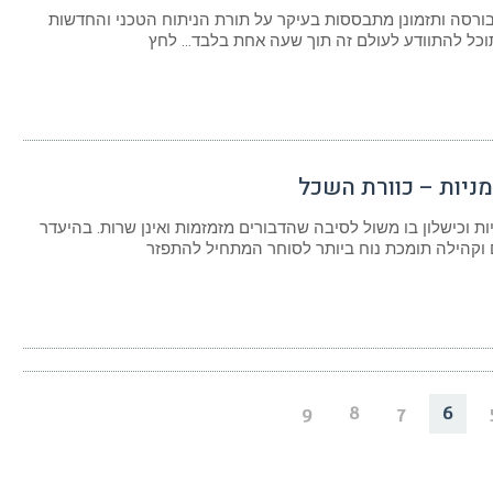
רסה ותזמונן מתבססות בעיקר על תורת הניתוח הטכני והחדשות
כל להתוודע לעולם זה תוך שעה אחת בלבד… לחץ
ניות – כוורת השכל
ת וכישלון בו משול לסיבה שהדבורים מזמזמות ואינן שרות. בהיעדר
ם וקהילה תומכת נוח ביותר לסוחר המתחיל להתפזר
9
8
7
6