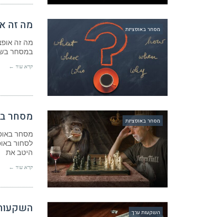
מה זה א
מסחר באופציות
מה זה אופצ
במסחר בשוק
קרא עוד ←
מסחר בא
מסחר באופציות
מסחר באופ
לסחור באופ
היטב את
קרא עוד ←
השקעות 
השקעות ערך