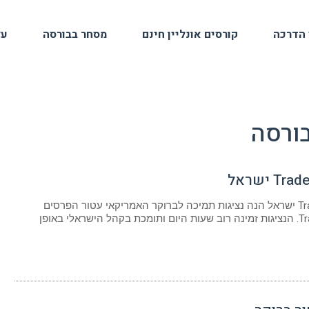
 הדרכה
קורסים אונליין חינם
מסחר בבורסה
על
ורסה
T ישראל
TradeStation ישראל הנה נציגות תמיכה לברוקר האמריקאי עטור הפרסים
Tradestation. הנציגות זמינה רוב שעות היום ותומכת בקהל הישראלי באופן