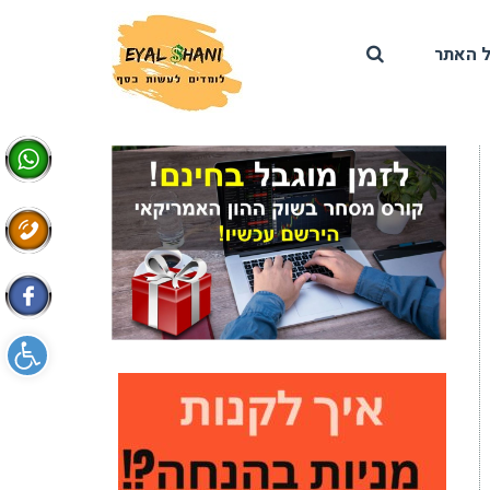
 האתר
פתח סרגל 