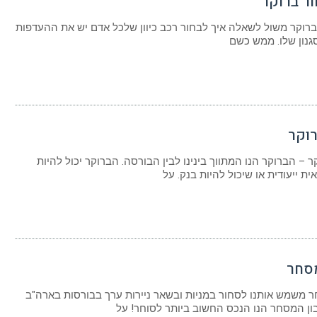
ור ברוקר
ברוקר משול לשאלה איך לבחור רכב כיוון שלכל אדם יש את ההעדפות
גנון שלו. ממש כשם
רוקר
 – הברוקר הנו המתווך בינינו לבין הבורסה. הברוקר יכול להיות
ת ייעודית או שיכול להיות בנק. על
סחר
 משמש אותנו לסחור במניות ובשאר ניירות ערך בבורסות בארה"ב
ון המסחר הנו הנכס החשוב ביותר לסוחר! על