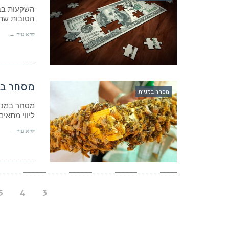
השקעות בבו
הטובות שתו
קרא עוד ←
מסחר במ
מסחר במניות
מסחר במניו
ליווי מתאי
קרא עוד ←
5
4
3