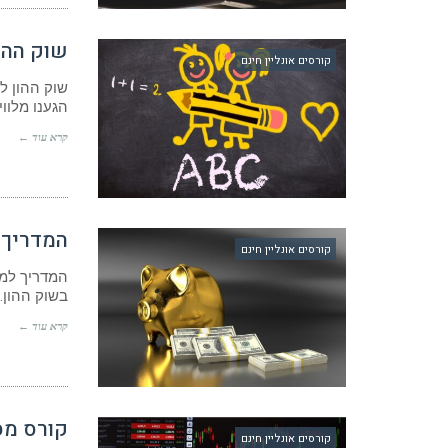
שוק ההו
קורסים אונליין חינם
שוק ההון ל
הגענו מלוו
קרא עוד ←
המדריך 
קורסים אונליין חינם
המדריך למ
בשוק ההון.
קרא עוד ←
קורס מס
קורסים אונליין חינם