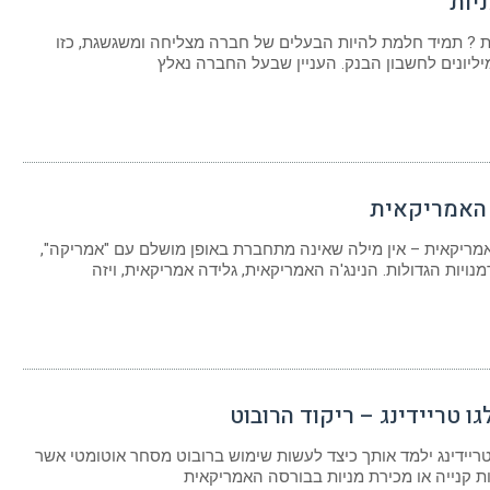
יות
ת ? תמיד חלמת להיות הבעלים של חברה מצליחה ומשגשגת, כזו
ליונים לחשבון הבנק. העניין שבעל החברה נאלץ
האמריקאית
ריקאית – אין מילה שאינה מתחברת באופן מושלם עם "אמריקה",
ויות הגדולות. הנינג'ה האמריקאית, גלידה אמריקאית, ויזה
ו טריידינג – ריקוד הרובוט
טריידינג ילמד אותך כיצד לעשות שימוש ברובוט מסחר אוטומטי אשר
ת קנייה או מכירת מניות בבורסה האמריקאית