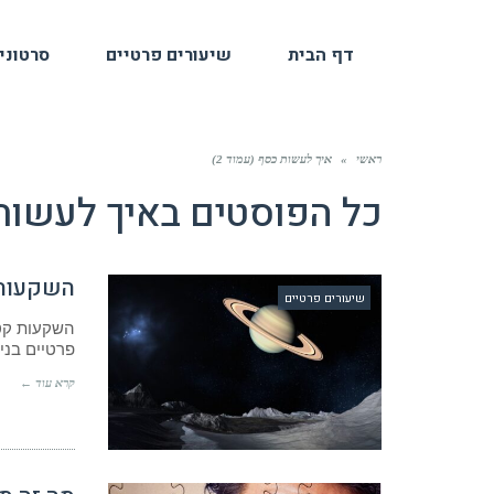
דף הבית
שיעורים פרטיים
סרטוני
ראשי
»
איך לעשות כסף (עמוד 2)
כל הפוסטים ב
איך לעשות
השקעות 
שיעורים פרטיים
פרטיים בני 3 שעות כ"א. אך לפני הכל
קרא עוד ←