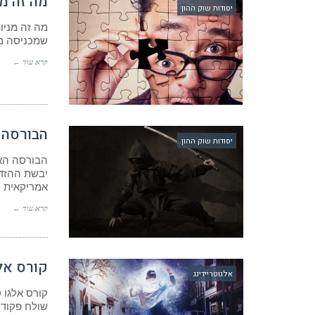
מה זה מנ
יסודות שוק ההון
מה זה מניו
שמכניסה מי
קרא עוד ←
הבורסה 
יסודות שוק ההון
הבורסה האמ
יבשת ההזדמנ
אמריקאית
קרא עוד ←
קורס אלג
אלגוטריידינג
קורס אלגו 
שולח פקודו