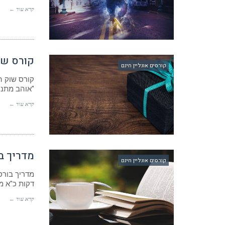
קרא עוד ←
קורס שו
קורסים אונליין חינם
קורס שוק ה
"אוהב מתנות
קרא עוד ←
מדריך ב
קורסים אונליין חינם
דקות כ"א מ
קרא עוד ←