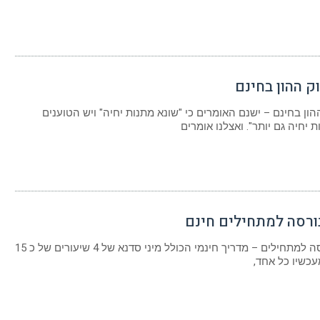
ק ההון בחינם
הון בחינם – ישנם האומרים כי "שונא מתנות יחיה" ויש הטוענים
 יחיה גם יותר". ואצלנו אומרים
ורסה למתחילים חינם
מדריך בורסה למתחילים – מדריך חינמי הכולל מיני סדנא של 4 שיעורים של כ 15
עכשיו כל אחד,