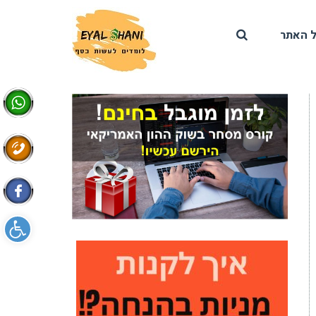
 האתר
פתח סרגל 