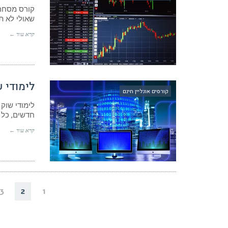
קורס מסחר 
שאולי לא ת
קרא עוד ←
לימודי ש
קורסים אונליין חינם
לימודי שוק 
חדשים, כל 
קרא עוד ←
3
2
1