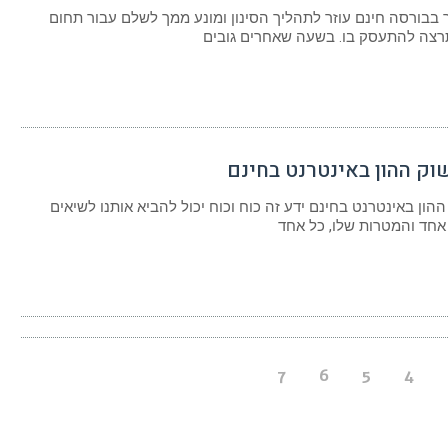
בבורסה חינם עוזר לתהליך הסינון ומונע ממך לשלם עבור תחום
רצה להתעסק בו. בשעה שאחרים גובים
וק ההון באינטרנט בחינם
ההון באינטרנט בחינם ידע זה כוח וכוח יכול להביא אותנו לשיאים
אחד והמטרות שלו, כל אחד
7
6
5
4