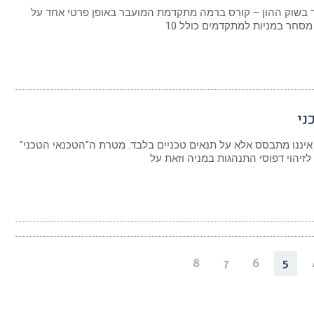
בשוק ההון – קורס ברמה מתקדמת המועבר באופן פרטי אחד על
מסחר במניות למתקדמים כולל 10
ני
 איננו מתבסס אלא על תנאים טכניים בלבד. מטרת ה"הטכנאי הטכני"
לזיהוי דפוסי התנהגות במניה וזאת על
8
7
6
5