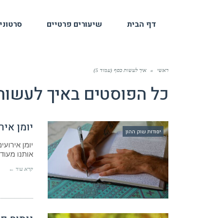
דף הבית
שיעורים פרטיים
סרטוני
ראשי
»
איך לעשות כסף (עמוד 5)
כל הפוסטים ב
איך לעשות
יומן איר
יסודות שוק ההון
יומן אירוע
אותנו מעוד
קרא עוד ←