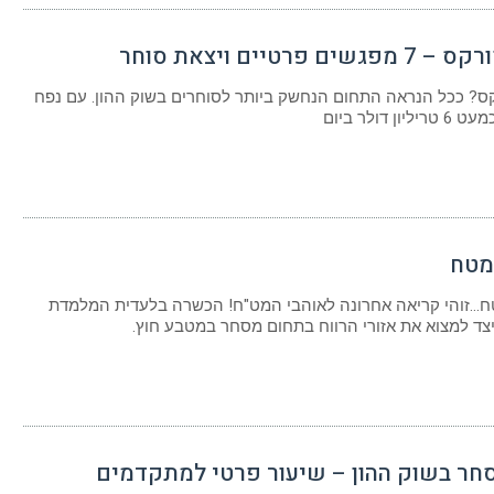
ים פרטיים ויצאת סוחר
ס? ככל הנראה התחום הנחשק ביותר לסוחרים בשוק ההון. עם נפח
ן דולר ביום
מטח
…זוהי קריאה אחרונה לאוהבי המט"ח! הכשרה בלעדית המלמדת
יצד למצוא את אזורי הרווח בתחום מסחר במטבע חוץ.
חר בשוק ההון – שיעור פרטי למתקדמים