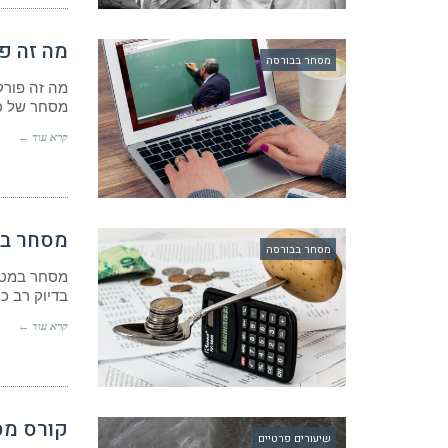
מה זה פורקס – 7 מפגש
מסחר בבורסה
מה זה פורק
מסחר של כמעט 6 טריליו
קרא עוד ←
מסחר ב
מסחר בבורסה
מסחר במטח
בדיוק רב כ
קרא עוד ←
קורס מס
שיעורים פרטיים