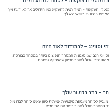
ונדמנטלי והשקעות – לסחור כמו הגדולים
מנטלי והשקעות – תמיד רצית להשקיע כמו הגדולים אך לא ידעת איך
ניות הנכונות. בוודאי יצא לך
י וסווינג – להתנדנד לאור היום
וסווינג הנם שני סגנונות המסחר הנפוצים ביותר במסחר בבורסה.
מהוה יתרון גדול לסוחר מכיוון שהעסקה נפתחת
ר – חדר הכושר שלך
עניק לסוחר מעטפת מקצועית אמיתית כיוון שאינו סוחר לבדו מול
ר המסחר תוכל לסחור ביחד עם הסוחרים