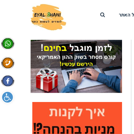
 האתר
פתח סרגל 