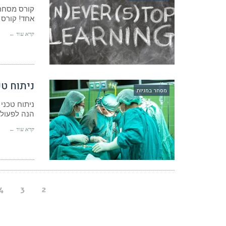
קורס מסחר 
אחד! קורס 
קרא עוד ←
ניתוח טכ
מסחר במניות
ניתוח טכני
הנה לפעול 
קרא עוד ←
4
3
2