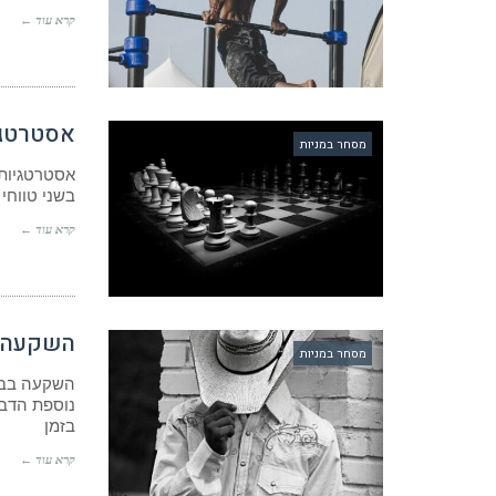
קרא עוד ←
אסטרטגיו
מסחר במניות
אסטרטגיות 
בשני טווחי
קרא עוד ←
השקעה ב
מסחר במניות
השקעה בבור
נוספת הדבר
בזמן
קרא עוד ←