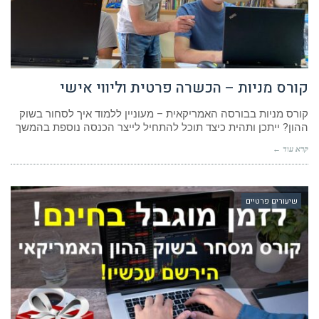
קורס מניות – הכשרה פרטית וליווי אישי
קורס מניות בבורסה האמריקאית – מעוניין ללמוד איך לסחור בשוק
ההון? ייתכן ותהית כיצד תוכל להתחיל לייצר הכנסה נוספת בהמשך
קרא עוד ←
שיעורים פרטיים