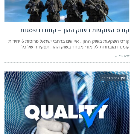
קורס השקעות בשוק ההון – קומנדו פסגות
קורס השקעות בשוק ההון… איי שם ברחבי ישראל פרוסות 6 יחידות
קומנדו מובחרות ללימודי מסחר בשוק ההון. תפקידה של כל
קרא עוד ←
איך לבחור ברוקר