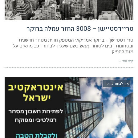
טריידסטיישן – 300$ החזר עמלה ברוקר
טריידסטיישן – ברוקר אמריקאי המספק חווית מסחר חדשנית
ובטחונות רבים לסוחר. ממש כשם שעליך לבחור רכב מתאים על
מנת להפיק
קרא עוד ←
איך לבחור ברוקר