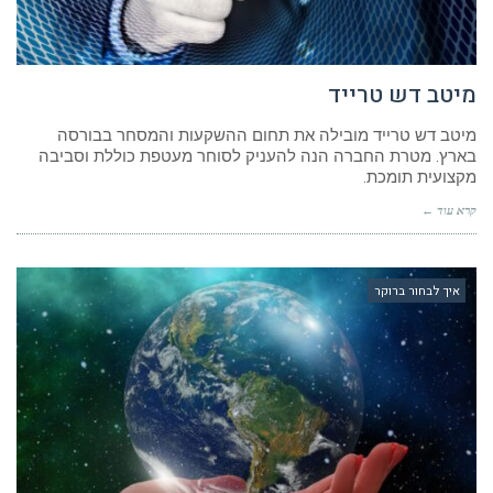
מיטב דש טרייד
מיטב דש טרייד מובילה את תחום ההשקעות והמסחר בבורסה
בארץ. מטרת החברה הנה להעניק לסוחר מעטפת כוללת וסביבה
מקצועית תומכת.
קרא עוד ←
איך לבחור ברוקר