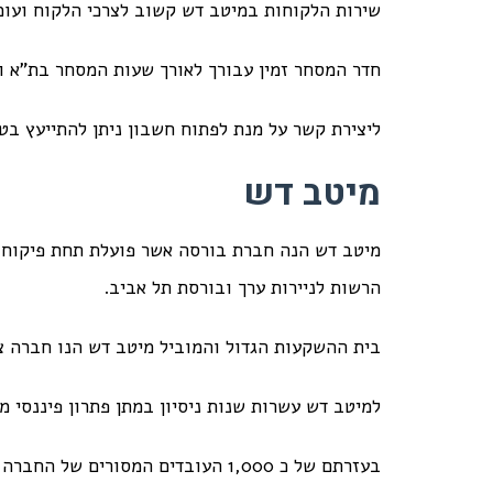
שירות הלקוחות במיטב דש קשוב לצרכי הלקוח ועומ
חדר המסחר זמין עבורך לאורך שעות המסחר בת"א ו
ליצירת קשר על מנת לפתוח חשבון ניתן להתייעץ בטלפון 450660
מיטב דש
מיטב דש הנה חברת בורסה אשר פועלת תחת פיקוח 
הרשות לניירות ערך ובורסת תל אביב.
בית ההשקעות הגדול והמוביל מיטב דש הנו חברה ציב
למיטב דש עשרות שנות ניסיון במתן פתרון פיננסי מק
בעזרתם של כ 1,000 העובדים המסורי