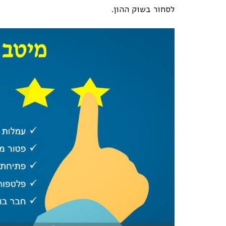
לסחור בשוק ההון.