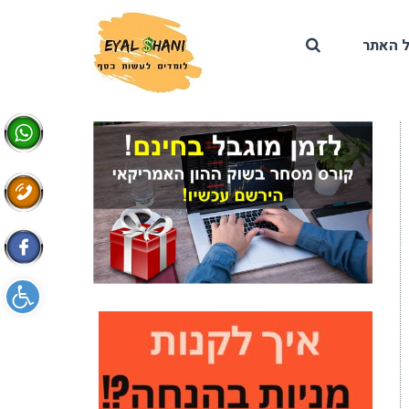
 האתר
פתח סרגל 