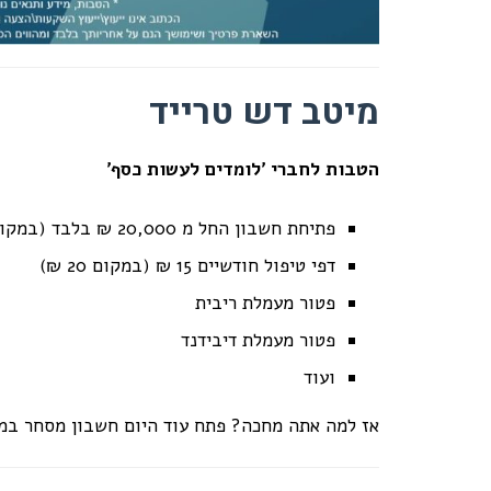
מיטב דש טרייד
הטבות לחברי 'לומדים לעשות כסף'
פתיחת חשבון החל מ 20,000 ₪ בלבד (במקום 30,000 ₪)
דפי טיפול חודשיים 15 ₪ (במקום 20 ₪)
פטור מעמלת ריבית
פטור מעמלת דיבידנד
ועוד
אז למה אתה מחכה? פתח עוד היום חשבון מסחר במ