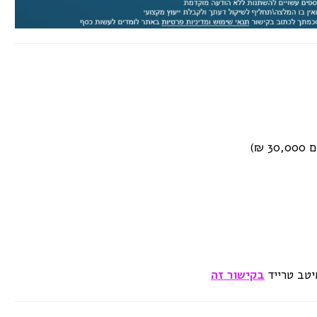
יטב טרייד
בקישור זה