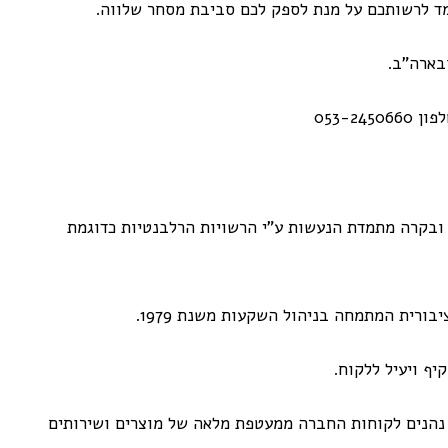
ד לרשותכם על מנת לספק לכם סביבת מסחר שלווה.
בארה"ב.
053-2
ובקרה מתמדת הנעשות ע"י הרשויות הרלבנטיות כדוגמת
ורית המתמחה בניהול השקעות משנת 1979.
יף ויעיל ללקוח.
ם של החברה נהנים לקוחות החברה ממעטפת מלאה של מוצרים ושירותים