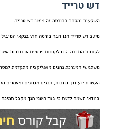
דש טרייד
השקעות ומסחר בבורסה זה מיטב דש טרייד.
מיטב דש טרייד הנו חבר בורסה חוץ בנקאי המוביל 
לקוחות החברה הנם לקוחות פרטיים או חברות אשר נ
משתמשי המערכת נהנים מאפליקציה מתקדמת למסחר ר
העשרת ידע דרך כתבות, תכנים מגוונים ומאמרים מקצ
בוודאי תשמח לדעת כי בצד השני הנך מקבל תמיכה 