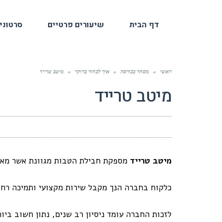
דף הבית
שיעורים פרטיים
סרטוני
ראשי
»
מסחר בבורסה
»
איך לבחור ברוקר
»
מיטב טרייד
מיטב טרייד
מיטב טרייד
מספקת חבילת הטבות מגוונת אשר מאפ
כלקוח בחברה הנך מקבל שירות מקצועי ותמיכה רח
לזכות החברה עומד ניסיון רב שנים, נתון חשוב בי