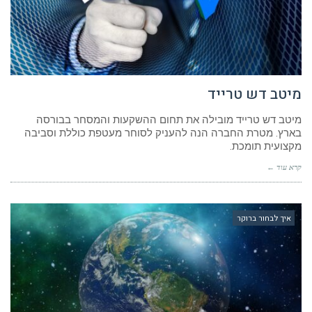
מיטב דש טרייד
מיטב דש טרייד מובילה את תחום ההשקעות והמסחר בבורסה
בארץ. מטרת החברה הנה להעניק לסוחר מעטפת כוללת וסביבה
מקצועית תומכת.
קרא עוד ←
איך לבחור ברוקר