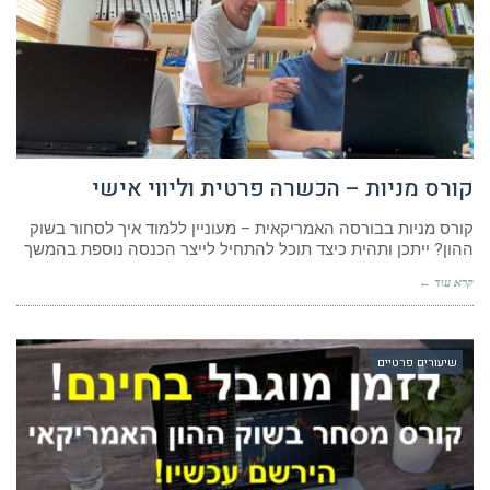
קורס מניות – הכשרה פרטית וליווי אישי
קורס מניות בבורסה האמריקאית – מעוניין ללמוד איך לסחור בשוק
ההון? ייתכן ותהית כיצד תוכל להתחיל לייצר הכנסה נוספת בהמשך
קרא עוד ←
שיעורים פרטיים