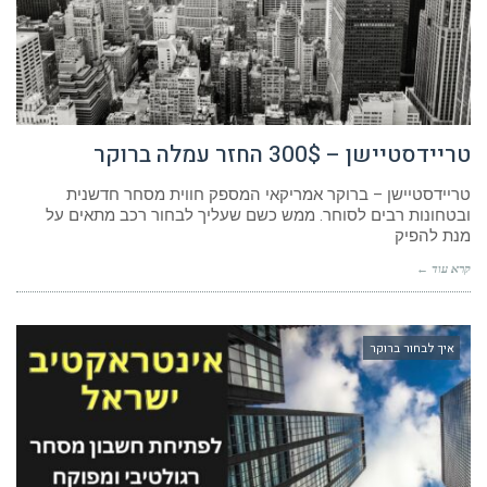
טריידסטיישן – 300$ החזר עמלה ברוקר
טריידסטיישן – ברוקר אמריקאי המספק חווית מסחר חדשנית
ובטחונות רבים לסוחר. ממש כשם שעליך לבחור רכב מתאים על
מנת להפיק
קרא עוד ←
איך לבחור ברוקר