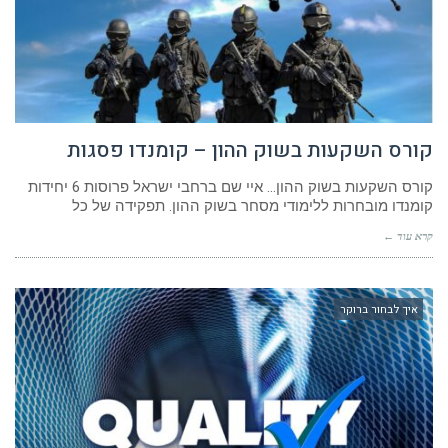
קורס השקעות בשוק ההון – קומנדו פסגות
קורס השקעות בשוק ההון… איי שם ברחבי ישראל פרוסות 6 יחידות
קומנדו מובחרות ללימודי מסחר בשוק ההון. תפקידה של כל
קרא עוד ←
איך לבחור ברוקר