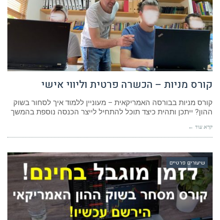
קורס מניות – הכשרה פרטית וליווי אישי
קורס מניות בבורסה האמריקאית – מעוניין ללמוד איך לסחור בשוק
ההון? ייתכן ותהית כיצד תוכל להתחיל לייצר הכנסה נוספת בהמשך
קרא עוד ←
שיעורים פרטיים