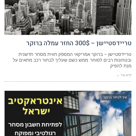
טריידסטיישן – 300$ החזר עמלה ברוקר
טריידסטיישן – ברוקר אמריקאי המספק חווית מסחר חדשנית
ובטחונות רבים לסוחר. ממש כשם שעליך לבחור רכב מתאים על
מנת להפיק
קרא עוד ←
איך לבחור ברוקר