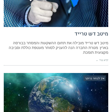
מיטב דש טרייד
מיטב דש טרייד מובילה את תחום ההשקעות והמסחר בבורסה
בארץ. מטרת החברה הנה להעניק לסוחר מעטפת כוללת וסביבה
מקצועית תומכת.
קרא עוד ←
איך לבחור ברוקר