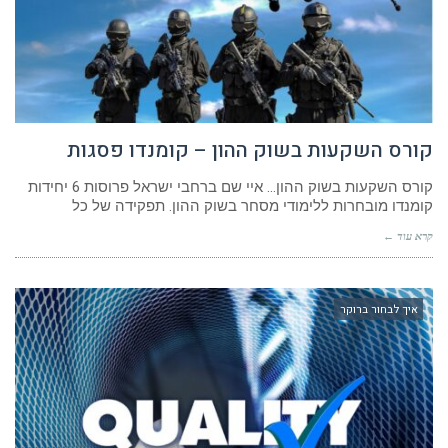
קורס השקעות בשוק ההון – קומנדו פסגות
קורס השקעות בשוק ההון… איי שם ברחבי ישראל פרוסות 6 יחידות
קומנדו מובחרות ללימודי מסחר בשוק ההון. תפקידה של כל
קרא עוד ←
איך לבחור ברוקר