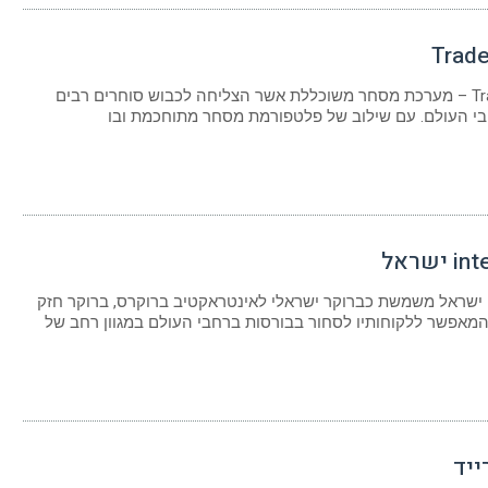
Trade
Tradestation – מערכת מסחר משוכללת אשר הצליחה לכבוש סוחרים רבים
י העולם. עם שילוב של פלטפורמת מסחר מתוחכמת ובו
ישראל
Interactive ישראל משמשת כברוקר ישראלי לאינטראקטיב ברוקרס, ברוקר חזק
 המאפשר ללקוחותיו לסחור בבורסות ברחבי העולם במגוון רחב של
ייד