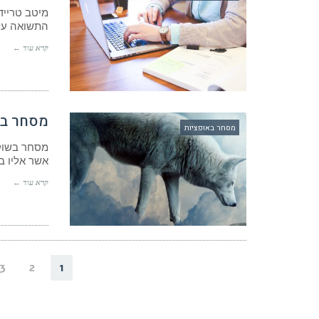
מיטב טריי
התשואה על 
קרא עוד ←
מסחר בש
מסחר באופציות
מסחר בשוק 
אשר אליו ב
קרא עוד ←
3
2
1