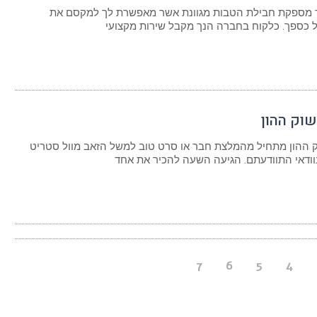
ד מספקת חבילת הטבות מגוונת אשר מאפשרת לך למקסם את
כספך. כלקוח בחברה הנך מקבל שירות מקצועי
וק ההון
ההון מתחיל מהמלצת חבר או סרט טוב למשל הזאב מוול סטריט
וודאי התוודעתם. הגיעה השעה להכיר את אחד
7
6
5
4