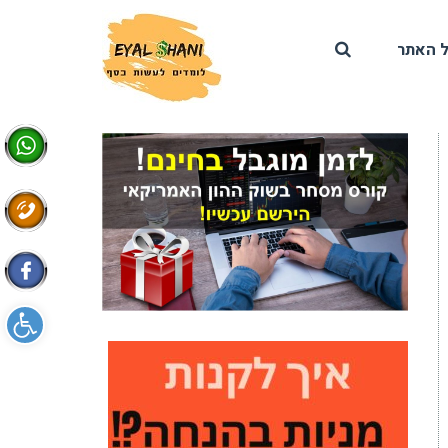
 האתר
פתח סרגל 