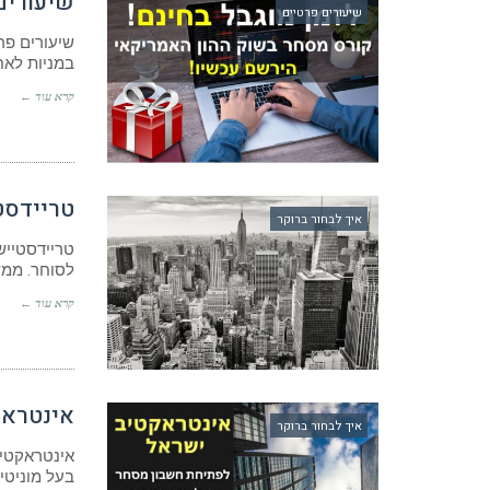
שיעורים
שיעורים פרטיים
שיעורים פר
במניות לאח
קרא עוד ←
טריידסטיישן – 00$
איך לבחור ברוקר
טריידסטייש
לסוחר. ממש
קרא עוד ←
אינטראק
איך לבחור ברוקר
אינטראקטיב
בעל מוניטי