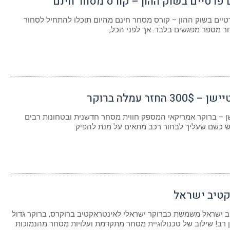
 פרטיים בשוק ההון – קורס מסחר חינם
טיים בשוק ההון – קורס מסחר חינם מהיום תוכלו להתחיל לסחור
ר מספר מפגשים בלבד. אך לפני הכל,
3 החזר עמלה ברוקר
ן – ברוקר אמריקאי המספק חווית מסחר חדשנית ובטחונות רבים
 כשם שעליך לבחור רכב מתאים על מנת להפיק
טיב ישראל
 ישראל משמשת כברוקר ישראלי לאינטראקטיב ברוקרס, ברוקר גדול
ן רב! שילוב של טכנולוגיית מסחר מתקדמת ועלויות מסחר מהנמוכות