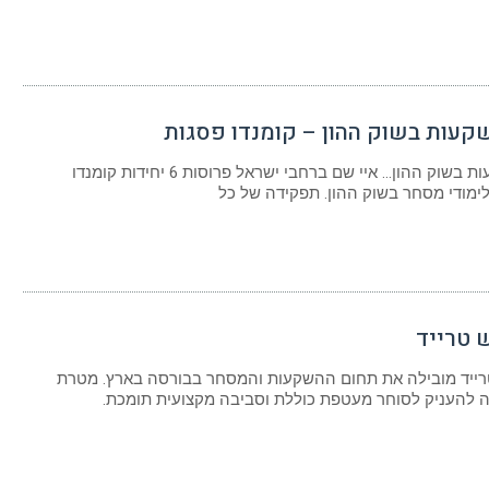
קעות בשוק ההון – קומנדו פסגות
קורס השקעות בשוק ההון… איי שם ברחבי ישראל פרוסות 6 יחידות קומנדו
ימודי מסחר בשוק ההון. תפקידה של כל
 טרייד
רייד מובילה את תחום ההשקעות והמסחר בבורסה בארץ. מטרת
להעניק לסוחר מעטפת כוללת וסביבה מקצועית תומכת.