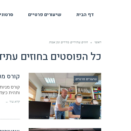
דף הבית
שיעורים פרטיים
סרטוני
ראשי
»
חוזים עתידיים מדדים זמן אמת
כל הפוסטים ב
חוזים עתיד
קורס מני
שיעורים פרטיים
קורס מניות
ותהית כיצד
קרא עוד ←