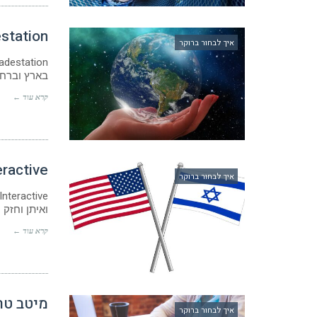
station
איך לבחור ברוקר
בארץ וברחב
קרא עוד ←
interactive 
איך לבחור ברוקר
ואיתן וחזק
קרא עוד ←
מיטב טר
איך לבחור ברוקר