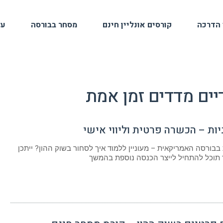
 הדרכה
קורסים אונליין חינם
מסחר בבורסה
על
יים מדדים זמן אמת
ות – הכשרה פרטית וליווי אישי
 בבורסה האמריקאית – מעוניין ללמוד איך לסחור בשוק ההון? ייתכן
 תוכל להתחיל לייצר הכנסה נוספת בהמשך