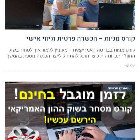
קורס מניות – הכשרה פרטית וליווי אישי
קורס מניות בבורסה האמריקאית – מעוניין ללמוד איך לסחור בשוק
ההון? ייתכן ותהית כיצד תוכל להתחיל לייצר הכנסה נוספת בהמשך
קרא עוד ←
שיעורים פרטיים