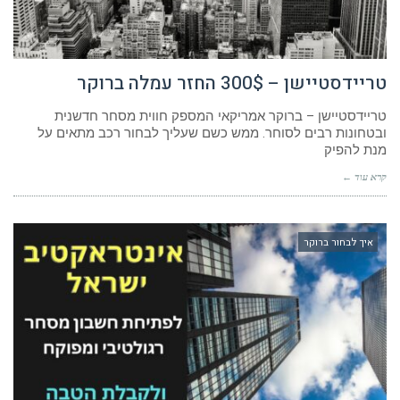
טריידסטיישן – 300$ החזר עמלה ברוקר
טריידסטיישן – ברוקר אמריקאי המספק חווית מסחר חדשנית
ובטחונות רבים לסוחר. ממש כשם שעליך לבחור רכב מתאים על
מנת להפיק
קרא עוד ←
איך לבחור ברוקר