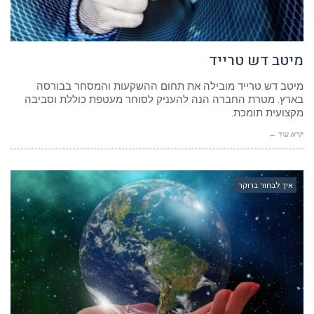
מיטב דש טרייד
מיטב דש טרייד מובילה את תחום ההשקעות והמסחר בבורסה
בארץ. מטרת החברה הנה להעניק לסוחר מעטפת כוללת וסביבה
מקצועית תומכת.
קרא עוד ←
איך לבחור ברוקר