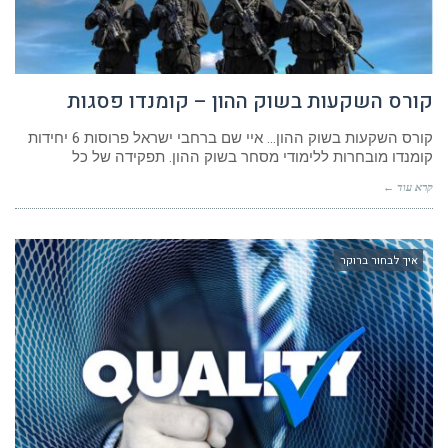
קורס השקעות בשוק ההון – קומנדו פסגות
קורס השקעות בשוק ההון… איי שם ברחבי ישראל פרוסות 6 יחידות
קומנדו מובחרות ללימודי מסחר בשוק ההון. תפקידה של כל
קרא עוד ←
איך לבחור ברוקר