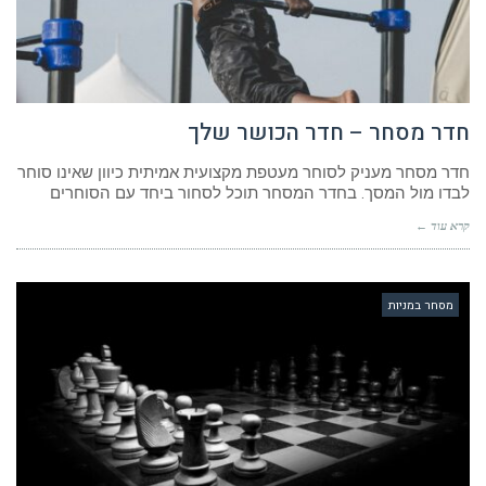
חדר מסחר – חדר הכושר שלך
חדר מסחר מעניק לסוחר מעטפת מקצועית אמיתית כיוון שאינו סוחר
לבדו מול המסך. בחדר המסחר תוכל לסחור ביחד עם הסוחרים
קרא עוד ←
מסחר במניות