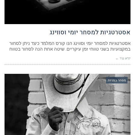
אסטרטגיות למסחר יומי וסווינג
אסטרטגיות למסחר יומי וסווינג הנו קורס המלמד כיצד ניתן לסחור
במקצועיות בשני טווחי זמן עיקריים. שיטה אחת הנה לסחור בטווח
קרא עוד ←
מסחר במניות