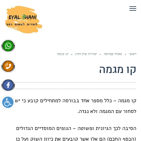
תפריט
ראשי
»
מסחר בבורסה
»
יסודות שוק ההון
»
קו מגמה
קו מגמה
פתח סרגל 
קו מגמה – כלל מספר אחד בבורסה למתחילים קובע כי יש
לסחור עם המגמה ולא נגדה.
הסיבה לכך הגיונית ופשוטה – הגופים המוסדיים הגדולים
(הכסף החכם) הם אלו אשר קובעים את כיוון השוק ועל כן