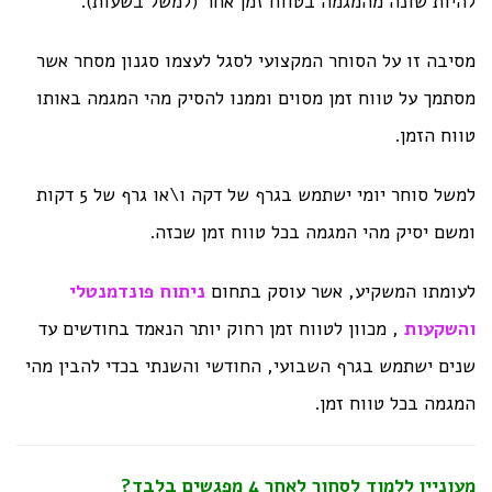
להיות שונה מהמגמה בטווח זמן אחר (למשל בשעות).
מסיבה זו על הסוחר המקצועי לסגל לעצמו סגנון מסחר אשר
מסתמך על טווח זמן מסוים וממנו להסיק מהי המגמה באותו
טווח הזמן.
למשל סוחר יומי ישתמש בגרף של דקה ו\או גרף של 5 דקות
ומשם יסיק מהי המגמה בכל טווח זמן שכזה.
לעומתו המשקיע, אשר עוסק בתחום
ניתוח פונדמנטלי
והשקעות
, מכוון לטווח זמן רחוק יותר הנאמד בחודשים עד
שנים ישתמש בגרף השבועי, החודשי והשנתי בכדי להבין מהי
המגמה בכל טווח זמן.
מעוניין ללמוד לסחור לאחר 4 מפגשים בלבד?