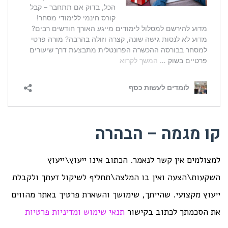
קו מגמה – הבהרה
למצולמים אין קשר לנאמר. הכתוב אינו ייעוץ\ייעוץ
השקעות\הצעה ואין בו המלצה\תחליף לשיקול דעתך ולקבלת
ייעוץ מקצועי. שהייתך, שימושך והשארת פרטיך באתר מהווים
את הסכמתך לכתוב בקישור
תנאי שימוש ומדיניות פרטיות