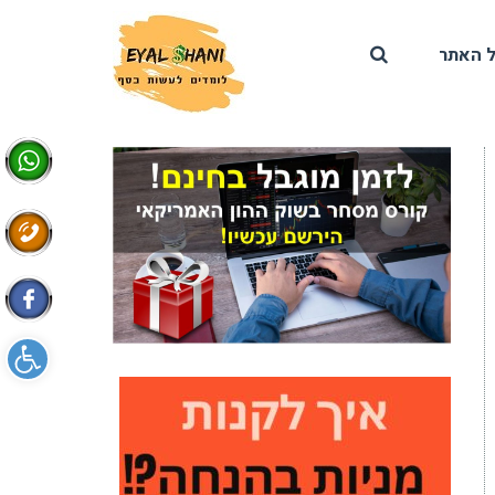
 האתר
פתח סרגל 