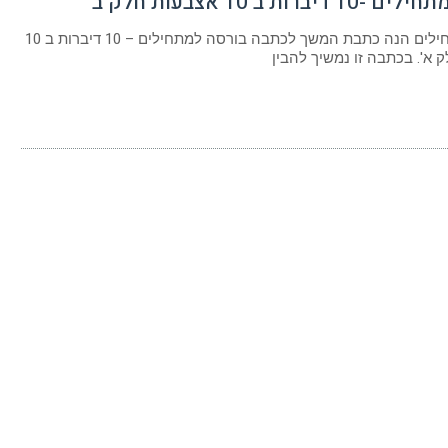
דיברות ב 10 אצבעות חלק ב
מניות למתחילים הנה כתבת המשך לכתבה בורסה למתחילים – 10 דיברות ב 10
 א'. בכתבה זו נמשיך להבין