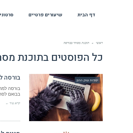
דף הבית
שיעורים פרטיים
סרטוני
ראשי
»
תוכנת מסחר בבורסה
כל הפוסטים ב
תוכנת מסח
בורסה למתחילים- 10 
יסודות שוק ההון
בורסה למתח
בבואם לסחו
קרא עוד ←