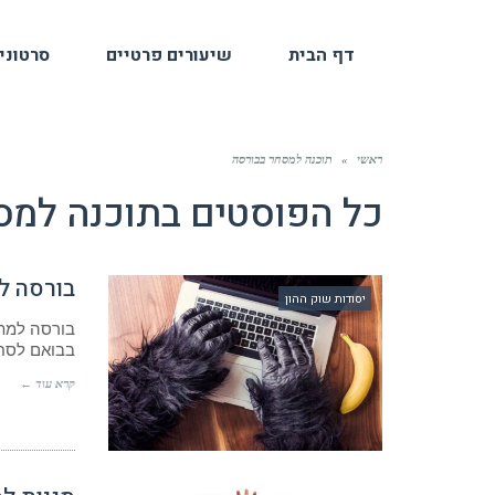
דף הבית
שיעורים פרטיים
סרטוני
ראשי
»
תוכנה למסחר בבורסה
כל הפוסטים ב
תוכנה למס
בורסה למתחילים- 10 
יסודות שוק ההון
בורסה למתח
בבואם לסחו
קרא עוד ←