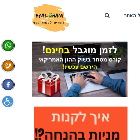
 האתר
פתח סרגל 