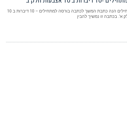
דיברות ב 10 אצבעות חלק ב
מניות למתחילים הנה כתבת המשך לכתבה בורסה למתחילים – 10 דיברות ב 10
 א'. בכתבה זו נמשיך להבין