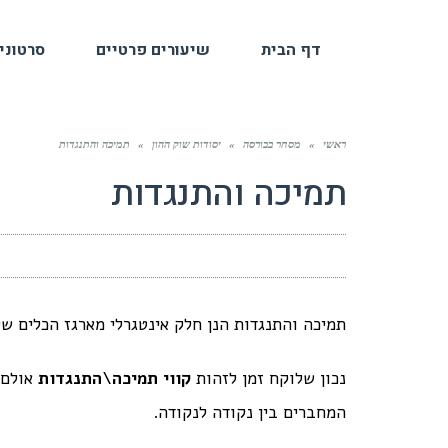
דף הבית
שיעורים פרטיים
סרטוני
ראשי
»
מסחר בבורסה
»
יסודות שוק ההון
»
תמיכה והתנגדות
תמיכה והתנגדות
תמיכה והתנגדות הנן חלק אינטגרלי מארגז הכלים ש
נכון שלוקח זמן לזהות
קווי תמיכה\התנגדות
אולם 
המחברים בין נקודה לנקודה.