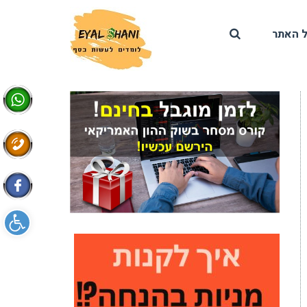
 האתר
פתח סרגל 