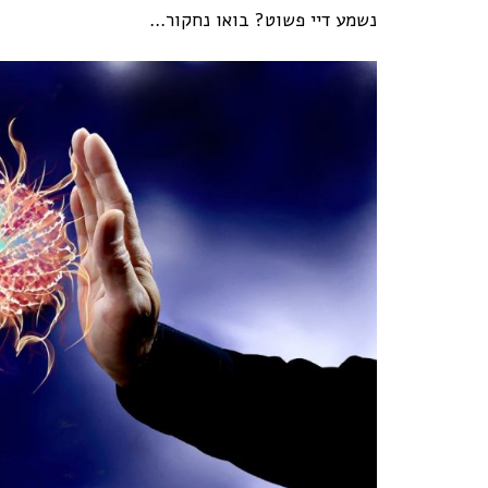
נשמע דיי פשוט? בואו נחקור…