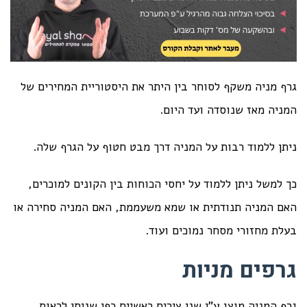
גרף מניה משקף לסוחר בין היתר את היסטוריית המחירים של
המניה מאז שנוסדה ועד היום.
ניתן ללמוד רבות על המניה דרך מבט חטוף על הגרף שלה.
כך למשל ניתן ללמוד על יחסי הכוחות בין הקונים למוכרים,
האם המניה תנודתית או שמא משעממת, האם המניה סחירה או
בעלת מחזורי מסחר נמוכים ועוד.
גרפים מניות
גרף המניה מוצג ע"י שני צירים ראשיים כפי שניתן לראות