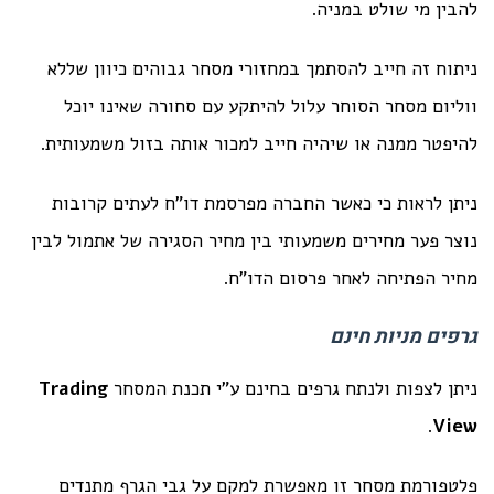
להבין מי שולט במניה.
ניתוח זה חייב להסתמך במחזורי מסחר גבוהים כיוון שללא
ווליום מסחר הסוחר עלול להיתקע עם סחורה שאינו יוכל
להיפטר ממנה או שיהיה חייב למכור אותה בזול משמעותית.
ניתן לראות כי כאשר החברה מפרסמת דו"ח לעתים קרובות
נוצר פער מחירים משמעותי בין מחיר הסגירה של אתמול לבין
מחיר הפתיחה לאחר פרסום הדו"ח.
גרפים מניות חינם
ניתן לצפות ולנתח גרפים בחינם ע"י תכנת המסחר
Trading
.
View
פלטפורמת מסחר זו מאפשרת למקם על גבי הגרף מתנדים