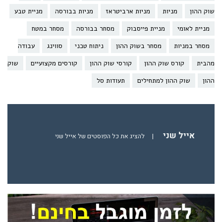
שוק ההון
מניות
מניות ארביטראז
מניות בבורסה
מניית טבע
מניית לאומי
מניית פייסבוק
מסחר בבורסה
מסחר במטח
מסחר במניות
מסחר בשוק ההון
ניתוח טכני
סווינג
עבודה
מהבית
קורס שוק ההון
קורסי שוק ההון
קורסים מקצועיים
שוק
ההון
שוק ההון למתחילים
תעודות סל
אייל שני
|
להציג את כל הפוסטים של אייל שני