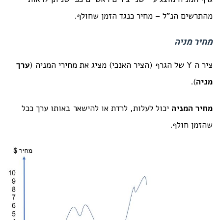
מהתרשים הנ"ל – מחיר כנגד הזמן שחולף.
מחיר מניה
ציר ה Y של הגרף (הציר האנכי) מציג את מחירי המניה (
ערך
מניה
).
מחיר המניה
יכול לעלות, לרדת או להישאר באותו ערך ככל
שהזמן חולף.