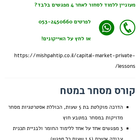
מעוניין ללמוד לסחור לאחר 4 מפגשים בלבד?
לפרטים
053-2450660
או לחץ על האייקונים!
https://mishpahtip.co.il/capital-market-private-
lessons/
קורס מסחר במטח
הדרכה מוקלטת בת 5 שעות, הכוללת אסטרטגיות מסחר
מדויקות במסחר במטבע חוץ
3 מפגשים אחד על אחד ללימוד החומר ולבניית תכנית
עבודה אישית (1.5 שעות כל מפגש)