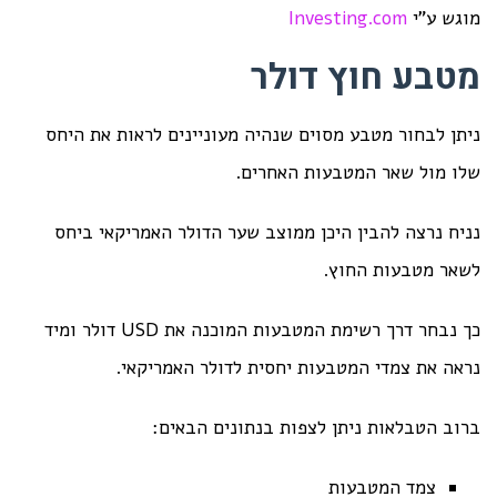
מוגש ע"י
Investing.com
מטבע חוץ דולר
ניתן לבחור מטבע מסוים שנהיה מעוניינים לראות את היחס
שלו מול שאר המטבעות האחרים.
נניח נרצה להבין היכן ממוצב שער הדולר האמריקאי ביחס
לשאר מטבעות החוץ.
כך נבחר דרך רשימת המטבעות המוכנה את USD דולר ומיד
נראה את צמדי המטבעות יחסית לדולר האמריקאי.
ברוב הטבלאות ניתן לצפות בנתונים הבאים:
צמד המטבעות