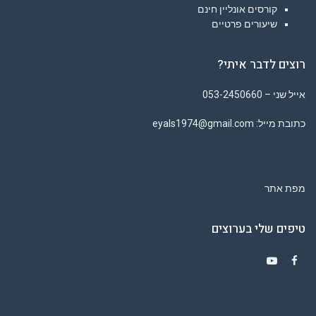
קורסים אונליין חינם
שיעורים פרטיים
רוצים לדבר איתי?
אייל שני – 053-2450660
כתובת מייל: eyals1974@gmail.com
מפת אתר
טיפים שלי בערוצים
Y
F
o
a
u
c