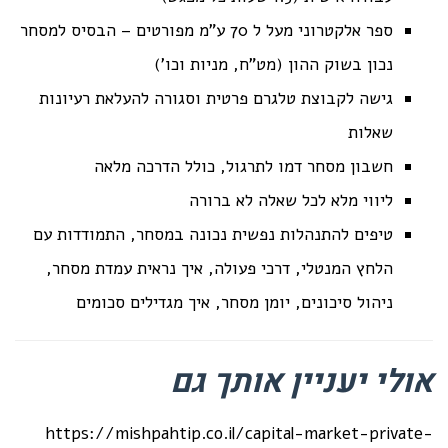
ספר אלקטרוני מעל ל 70 ע"מ מפורטים – הבסיס למסחר
נכון בשוק ההון (מט"ח, מניות וכו')
גישה לקבוצת טלגרם פרטית וסגורה להעלאת רעיונות
שאלות
חשבון מסחר דמו לתרגול, כולל הדרכה מלאה
ליווי מלא לכל שאלה לא ברורה
טיפים להתנהלות נפשית נכונה במסחר, התמודדות עם
הלחץ המנטלי, דרכי פעולה, איך נראית עמדת מסחר,
ניהול סיכונים, יומן מסחר, איך מגדילים סכומים
אולי יעניין אותך גם
https://mishpahtip.co.il/capital-market-private-