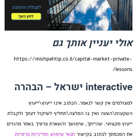
אולי יעניין אותך גם
https://mishpahtip.co.il/capital-market-private-
lessons/
interactive ישראל – הבהרה
למצולמים אין קשר לנאמר. הכתוב אינו ייעוץ\ייעוץ
השקעות\הצעה ואין בו המלצה\תחליף לשיקול דעתך ולקבלת
ייעוץ מקצועי. שהייתך, שימושך והשארת פרטיך באתר מהווים
את הסכמתך לכתוב בקישור
תנאי שימוש ומדיניות פרטיות