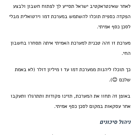
לאחר שאינטראקטיב ישראל תסייע לך לפתוח חשבון ולבצע
הפקדה כספית תוכלו להשתמש במערכת דמו וירטואלית מבלי
לסכן כסף אמיתי.
מערכת זו זהה טכנית למערכת האמיתי איתה תסחרו בחשבון
החי.
כך תוכלו ליהנות ממערכת דמו עד 1 מיליון דולר (לא באמת
שלכם 😊).
באופן זה תחוו את המערכת, תזינו פקודות ותתרגלו ותעקבו
אחר עסקאות במקום לסכן כסף אמיתי.
ניהול סיכונים