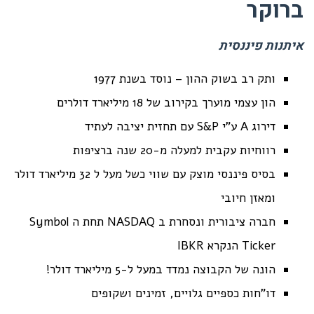
ברוקר
איתנות פיננסית
ותק רב בשוק ההון – נוסד בשנת 1977
הון עצמי מוערך בקירוב של 18 מיליארד דולרים
דירוג A ע"י S&P עם תחזית יציבה לעתיד
רווחיות עקבית למעלה מ-20 שנה ברציפות
בסיס פיננסי מוצק עם שווי כשל מעל ל 32 מיליארד דולר
ומאזן חיובי
חברה ציבורית ונסחרת ב NASDAQ תחת ה Symbol
Ticker הנקרא IBKR
הונה של הקבוצה נמדד במעל ל-5 מיליארד דולר!
דו"חות כספיים גלויים, זמינים ושקופים