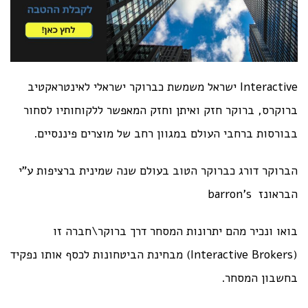
Interactive ישראל משמשת כברוקר ישראלי לאינטראקטיב
ברוקרס, ברוקר חזק ואיתן וחזק המאפשר ללקוחותיו לסחור
בבורסות ברחבי העולם במגוון רחב של מוצרים פיננסיים.
הברוקר דורג כברוקר הטוב בעולם שנה שמינית ברציפות ע"י
הבראונז barron’s
בואו ונכיר מהם יתרונות המסחר דרך ברוקר\חברה זו
(Interactive Brokers) מבחינת הביטחונות לכסף אותו נפקיד
בחשבון המסחר.