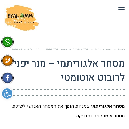
תפריט
ראשי
»
מסחר בבורסה
»
אלגוטריידינג
»
מסחר אלגוריתמי – מנר יפני לרובוט אוטומטי
מסחר אלגוריתמי – מנר יפני
לרובוט אוטומטי
פתח סרגל 
מסחר אלגוריתמי
במניות הופך את המסחר האנושי לשיטת
מסחר אוטומטית ומדויקת.