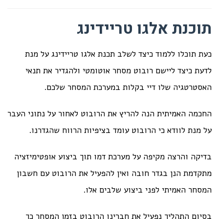
תוכנת אלגו טריידינג
כעת תוכלו ללמוד כיצד לשלב תכנת אלגו טריידינג על מנת
לדעת כיצד ליישם רובוט מסחר אוטומטי ולהגדיר את תנאי
האסטרטגיה שלו דיי בקלות במערכת המסחר שלכם.
החכמה האמיתית הנה להריץ את הרובוט לאחור על נתוני העבר
על מנת לוודא כי הרובוט עומד בציפיות הרווח שהגדרנו.
בדיקה והרצה מקיפה על מערכת דמו תוך ביצוע אופטימיזציה
מתקדמת הנן בגדר חובה ואין להפעיל את הרובוט עם חשבון
המסחר האמיתי לפני ביצוע שלבים אלו.
בסיום התהליך נפעיל את חברינו הרובוט בזמן המסחר כך