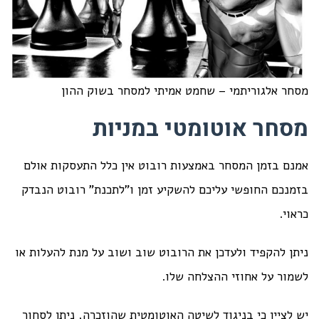
מסחר אלגוריתמי – שחמט אמיתי למסחר בשוק ההון
מסחר אוטומטי במניות
אמנם בזמן המסחר באמצעות רובוט אין כלל התעסקות אולם
בזמנכם החופשי עליכם להשקיע זמן ו"לתכנת" רובוט הנבדק
כראוי.
ניתן להקפיד ולעדכן את הרובוט שוב ושוב על מנת להעלות או
לשמור על אחוזי ההצלחה שלו.
יש לציין כי בניגוד לשיטה האוטומטית שהוזכרה, ניתן לסחור