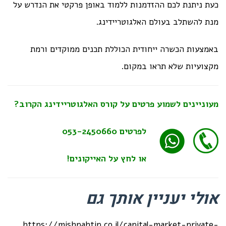
כעת ניתנת לכם ההזדמנות ללמוד באופן פרקטי את הנדרש על
מנת להשתלב בעולם האלגוטריידינג.
באמצעות הכשרה ייחודית הכוללת תכנים ממוקדים ורמת
מקצועיות שלא תראו במקום.
מעוניינים לשמוע פרטים על קורס האלגוטריידינג הקרוב?
לפרטים
053-2450660
או לחץ על האייקונים!
אולי יעניין אותך גם
https://mishpahtip.co.il/capital-market-private-