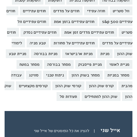
השקעה בבורסה
השקעה במניות
השקעות
השקעות קטנות
וול סטריט
חוזה עתידי
חוזים על מדדים
חוזים עתידיים
חוזים
עתידיים s&p 500
חוזים עתידיים בזמן אמת
חוזים עתידיים וול
סטריט
חוזים עתידיים מדדים זמן אמת
חוזים עתידיים נסדק
חוזים
עתידיים על מדדים
חוזים עתידיים על סחורות
טבע מניה
לימודי
שוק ההון
מניות
מניות ארביטראז
מניות בבורסה
מניית טבע
מניית לאומי
מניית פייסבוק
מסחר בבורסה
מסחר במטח
מסחר במניות
מסחר בשוק ההון
ניתוח טכני
סווינג
עבודה
מהבית
קורס שוק ההון
קורסי שוק ההון
קורסים מקצועיים
שוק
ההון
שוק ההון למתחילים
תעודות סל
אייל שני
|
להציג את כל הפוסטים של אייל שני